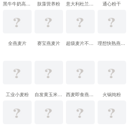
黑牛牛奶高钙燕麦片
肽藻营养粉
意大利杜兰麦粉
通心粉干
全燕麦片
赛宝燕麦片
超级麦片不加蔗糖麦片
理想快熟燕麦片
工业小麦粉
自发黄玉米粗面
西麦即食燕麦片
火锅炖粉