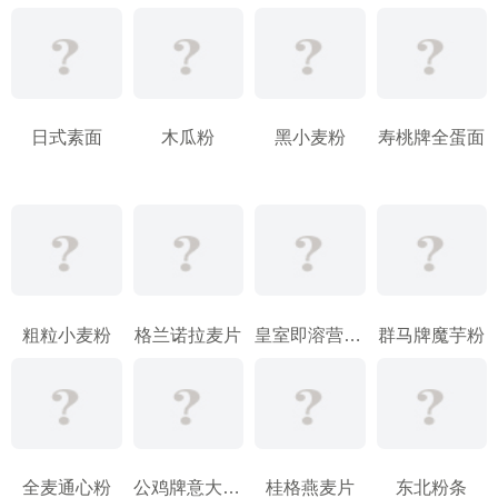
日式素面
木瓜粉
黑小麦粉
寿桃牌全蛋面
粗粒小麦粉
格兰诺拉麦片
皇室即溶营养麦片
群马牌魔芋粉
全麦通心粉
公鸡牌意大利面
桂格燕麦片
东北粉条