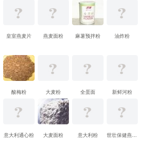
皇室燕麦片
燕麦面粉
麻薯预拌粉
油炸粉
酸梅粉
大麦粉
全蛋面
新鲜河粉
意大利通心粉
大麦面粉
意大利粉
世壮保健燕麦片