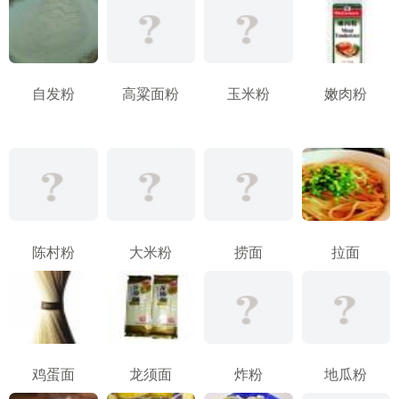
自发粉
高粱面粉
玉米粉
嫩肉粉
陈村粉
大米粉
捞面
拉面
鸡蛋面
龙须面
炸粉
地瓜粉