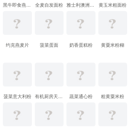
黑牛即食燕麦片
全麦自发面粉
雅士利澳洲燕麦片
黄玉米粗面粉
约克燕麦片
菠菜蛋面
奶香蛋糕粉
黄粟米粉糊
菠菜意大利粉
有机厨房天然红薏仁粉
蔬菜通心粉
粗黄粟米粉