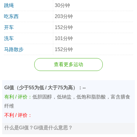
跳绳
30分钟
吃东西
203分钟
开车
152分钟
洗车
101分钟
马路散步
152分钟
查看更多运动
GI值（少于55为低 / 大于75为高）：--
有利 / 评价：
低胆固醇，低钠盐，低饱和脂肪酸，富含膳食
纤维
不利 / 评价：
什么是GI值？GI值是什么意思？