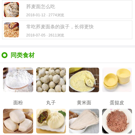
荞麦面怎么吃
2018-01-12 · 2774浏览
常吃荞麦面条的孩子，长得更快
2018-07-05 · 2611浏览
同类食材
面粉
丸子
黄米面
蛋挞皮