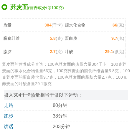
荞麦面
(营养成分/每100克)
热量
304
(千卡)
碳水化合物
66
(克)
膳食纤维
5.8
(克)
蛋白质
9.7
(克)
脂肪
2.7
(克)
叶酸
29.1
(微克)
荞麦面的营养成分查询：100克荞麦面的热量含量304千卡，100克荞
麦面的碳水化合物含量66克，100克荞麦面的膳食纤维含量5.8克，100
克荞麦面的蛋白质含量9.7克，100克荞麦面的脂肪含量2.7克，100克
荞麦面的叶酸含量29.1微克
摄入304千卡热量相当于做以下运动：
走路
80分钟
跑步
38分钟
讲话
203分钟