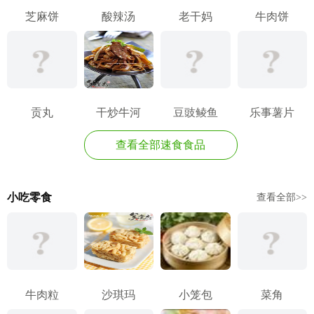
芝麻饼
酸辣汤
老干妈
牛肉饼
贡丸
干炒牛河
豆豉鲮鱼
乐事薯片
查看全部速食食品
小吃零食
查看全部>>
牛肉粒
沙琪玛
小笼包
菜角