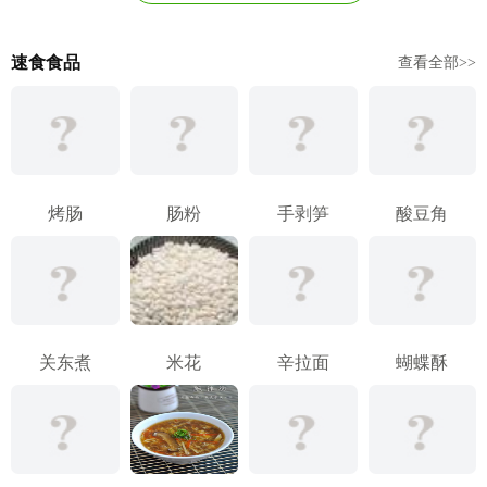
速食食品
查看全部>>
烤肠
肠粉
手剥笋
酸豆角
关东煮
米花
辛拉面
蝴蝶酥