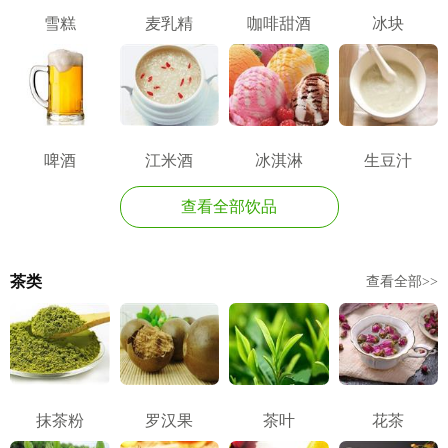
雪糕
麦乳精
咖啡甜酒
冰块
啤酒
江米酒
冰淇淋
生豆汁
查看全部饮品
茶类
查看全部>>
抹茶粉
罗汉果
茶叶
花茶