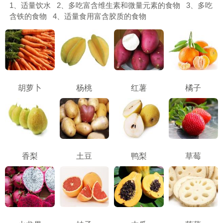
1、适量饮水 2、多吃富含维生素和微量元素的食物 3、多吃
含铁的食物 4、适量食用富含胶质的食物
胡萝卜
杨桃
红薯
橘子
香梨
土豆
鸭梨
草莓