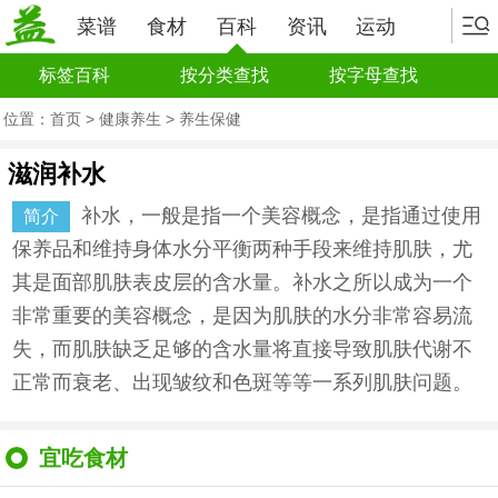
菜谱
食材
百科
资讯
运动
标签百科
按分类查找
按字母查找
位置：
首页
>
健康养生
>
养生保健
滋润补水
补水，一般是指一个美容概念，是指通过使用
简介
保养品和维持身体水分平衡两种手段来维持肌肤，尤
其是面部肌肤表皮层的含水量。补水之所以成为一个
非常重要的美容概念，是因为肌肤的水分非常容易流
失，而肌肤缺乏足够的含水量将直接导致肌肤代谢不
正常而衰老、出现皱纹和色斑等等一系列肌肤问题。
宜吃食材