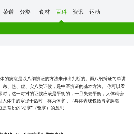
菜谱
分类
食材
百科
资讯
运动
人体的病症是以八纲辨证的方法来作出判断的。而八纲辩证简单讲
、寒、热、虚、实八类证候，是中医辨证的基本方法。 你可以看
常时，这一对对的证候应该是平衡的，一旦失去平衡，人体就会
一旦人体中的寒强于热时，称为体寒，（具体表现包括胃寒脾湿
是常说的“祛寒”（驱寒）的意思