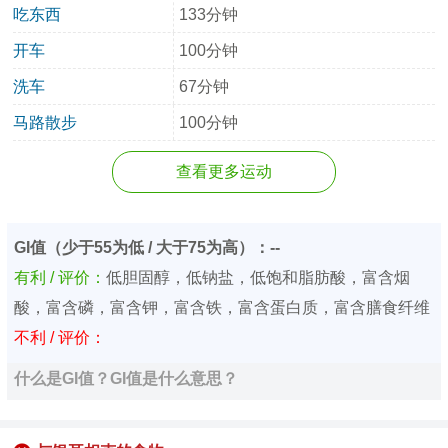
吃东西
133分钟
开车
100分钟
洗车
67分钟
马路散步
100分钟
查看更多运动
GI值（少于55为低 / 大于75为高）：--
有利 / 评价：
低胆固醇，低钠盐，低饱和脂肪酸，富含烟
酸，富含磷，富含钾，富含铁，富含蛋白质，富含膳食纤维
不利 / 评价：
什么是GI值？GI值是什么意思？