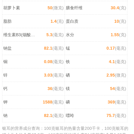
胡萝卜素
50
(微克)
膳食纤维
30.4
(克)
脂肪
1.4
(克)
蛋白质
10
(克)
维生素B3(烟酸/尼克酸)
5.3
(毫克)
水分
1.55
(克)
钠盐
82.1
(毫克)
锰
0.17
(毫克)
铜
0.08
(毫克)
铁
4.1
(毫克)
锌
3.03
(毫克)
硒
2.95
(微克)
钙
36
(毫克)
镁
54
(毫克)
钾
1588
(毫克)
磷
369
(毫克)
钠
82.1
(毫克)
嘌呤
75.7
(毫克)
银耳的营养成分查询：100克银耳的热量含量200千卡，100克银耳的