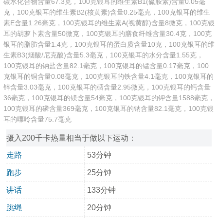
碳水化合物含量67.3克，100克银耳的维生素B1(硫胺素)含量0.05毫
克，100克银耳的维生素B2(核黄素)含量0.25毫克，100克银耳的维生
素E含量1.26毫克，100克银耳的维生素A(视黄醇)含量8微克，100克银
耳的胡萝卜素含量50微克，100克银耳的膳食纤维含量30.4克，100克
银耳的脂肪含量1.4克，100克银耳的蛋白质含量10克，100克银耳的维
生素B3(烟酸/尼克酸)含量5.3毫克，100克银耳的水分含量1.55克，
100克银耳的钠盐含量82.1毫克，100克银耳的锰含量0.17毫克，100
克银耳的铜含量0.08毫克，100克银耳的铁含量4.1毫克，100克银耳的
锌含量3.03毫克，100克银耳的硒含量2.95微克，100克银耳的钙含量
36毫克，100克银耳的镁含量54毫克，100克银耳的钾含量1588毫克，
100克银耳的磷含量369毫克，100克银耳的钠含量82.1毫克，100克银
耳的嘌呤含量75.7毫克
摄入200千卡热量相当于做以下运动：
走路
53分钟
跑步
25分钟
讲话
133分钟
跳绳
20分钟