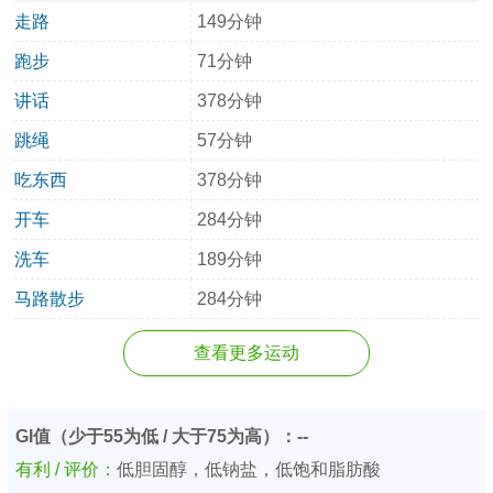
走路
149分钟
跑步
71分钟
讲话
378分钟
跳绳
57分钟
吃东西
378分钟
开车
284分钟
洗车
189分钟
马路散步
284分钟
查看更多运动
GI值（少于55为低 / 大于75为高）：--
有利 / 评价：
低胆固醇，低钠盐，低饱和脂肪酸