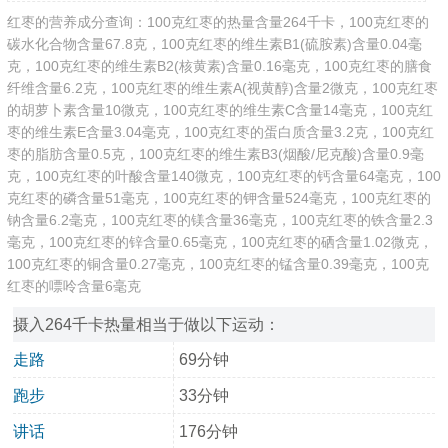
红枣的营养成分查询：100克红枣的热量含量264千卡，100克红枣的
碳水化合物含量67.8克，100克红枣的维生素B1(硫胺素)含量0.04毫
克，100克红枣的维生素B2(核黄素)含量0.16毫克，100克红枣的膳食
纤维含量6.2克，100克红枣的维生素A(视黄醇)含量2微克，100克红枣
的胡萝卜素含量10微克，100克红枣的维生素C含量14毫克，100克红
枣的维生素E含量3.04毫克，100克红枣的蛋白质含量3.2克，100克红
枣的脂肪含量0.5克，100克红枣的维生素B3(烟酸/尼克酸)含量0.9毫
克，100克红枣的叶酸含量140微克，100克红枣的钙含量64毫克，100
克红枣的磷含量51毫克，100克红枣的钾含量524毫克，100克红枣的
钠含量6.2毫克，100克红枣的镁含量36毫克，100克红枣的铁含量2.3
毫克，100克红枣的锌含量0.65毫克，100克红枣的硒含量1.02微克，
100克红枣的铜含量0.27毫克，100克红枣的锰含量0.39毫克，100克
红枣的嘌呤含量6毫克
摄入264千卡热量相当于做以下运动：
走路
69分钟
跑步
33分钟
讲话
176分钟