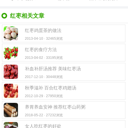
红枣相关文章
红枣鸡蛋茶的做法
2013-04-10 · 32465浏览
红枣的食疗方法
2013-04-02 · 33195浏览
补血补肝汤推荐 美味红枣汤
2017-12-10 · 30448浏览
秋季滋补 百合红枣鸡翅汤
2012-10-29 · 27950浏览
养胃养血安神 推荐红枣山药粥
2018-05-22 · 27232浏览
女人吃红枣的好处