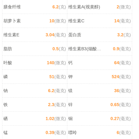
膳食纤维
6.2
(克)
维生素A(视黄醇)
2
(微克)
胡萝卜素
10
(微克)
维生素C
14
(毫克)
维生素E
3.04
(毫克)
蛋白质
3.2
(克)
脂肪
0.5
(克)
维生素B3(烟酸/尼克酸)
0.9
(毫克)
叶酸
140
(微克)
钙
64
(毫克)
磷
51
(毫克)
钾
524
(毫克)
钠
6.2
(毫克)
镁
36
(毫克)
铁
2.3
(毫克)
锌
0.65
(毫克)
硒
1.02
(微克)
铜
0.27
(毫克)
锰
0.39
(毫克)
嘌呤
6
(毫克)