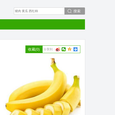
搜索
收藏
(0)
分享到：