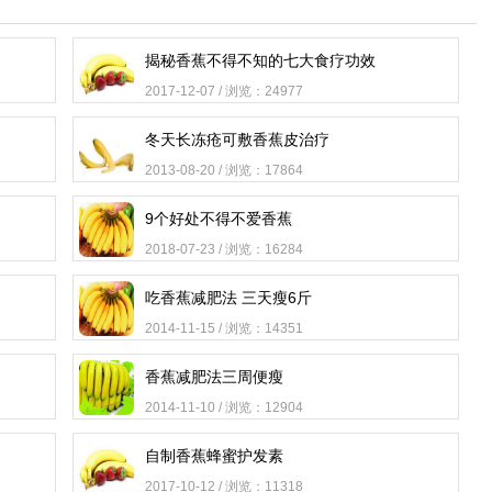
揭秘香蕉不得不知的七大食疗功效
2017-12-07 / 浏览：24977
冬天长冻疮可敷香蕉皮治疗
2013-08-20 / 浏览：17864
9个好处不得不爱香蕉
2018-07-23 / 浏览：16284
吃香蕉减肥法 三天瘦6斤
2014-11-15 / 浏览：14351
香蕉减肥法三周便瘦
2014-11-10 / 浏览：12904
自制香蕉蜂蜜护发素
2017-10-12 / 浏览：11318