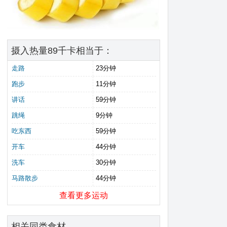
摄入热量89千卡相当于：
走路
23分钟
跑步
11分钟
讲话
59分钟
跳绳
9分钟
吃东西
59分钟
开车
44分钟
洗车
30分钟
马路散步
44分钟
查看更多运动
相关同类食材