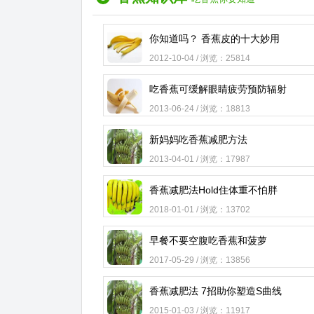
你知道吗？ 香蕉皮的十大妙用
2012-10-04 / 浏览：25814
吃香蕉可缓解眼睛疲劳预防辐射
2013-06-24 / 浏览：18813
新妈妈吃香蕉减肥方法
2013-04-01 / 浏览：17987
香蕉减肥法Hold住体重不怕胖
2018-01-01 / 浏览：13702
早餐不要空腹吃香蕉和菠萝
2017-05-29 / 浏览：13856
香蕉减肥法 7招助你塑造S曲线
2015-01-03 / 浏览：11917