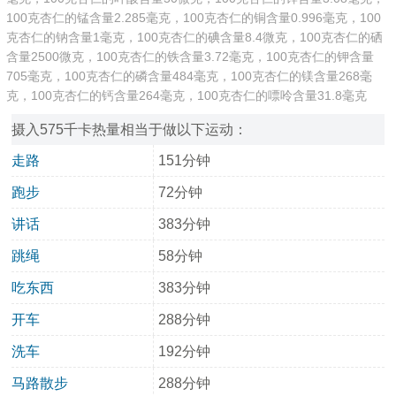
100克杏仁的锰含量2.285毫克，100克杏仁的铜含量0.996毫克，100
克杏仁的钠含量1毫克，100克杏仁的碘含量8.4微克，100克杏仁的硒
含量2500微克，100克杏仁的铁含量3.72毫克，100克杏仁的钾含量
705毫克，100克杏仁的磷含量484毫克，100克杏仁的镁含量268毫
克，100克杏仁的钙含量264毫克，100克杏仁的嘌呤含量31.8毫克
摄入575千卡热量相当于做以下运动：
走路
151分钟
跑步
72分钟
讲话
383分钟
跳绳
58分钟
吃东西
383分钟
开车
288分钟
洗车
192分钟
马路散步
288分钟