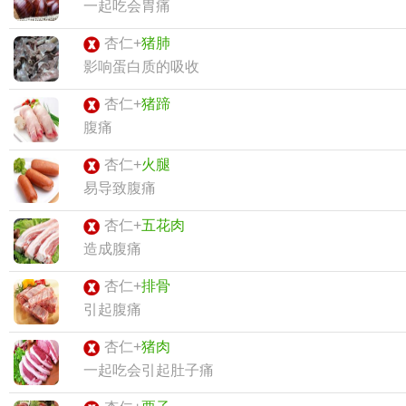
一起吃会胃痛
杏仁+
猪肺
影响蛋白质的吸收
杏仁+
猪蹄
腹痛
杏仁+
火腿
易导致腹痛
杏仁+
五花肉
造成腹痛
杏仁+
排骨
引起腹痛
杏仁+
猪肉
一起吃会引起肚子痛