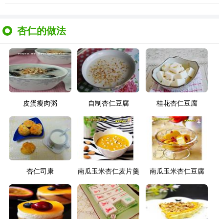
杏仁的做法
皮蛋瘦肉粥
自制杏仁豆腐
桂花杏仁豆腐
杏仁司康
南瓜玉米杏仁麦片羹
南瓜玉米杏仁豆腐