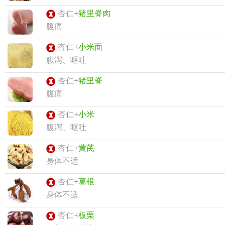
杏仁+
猪里脊肉
腹痛
杏仁+
小米面
腹泻、呕吐
杏仁+
猪里脊
腹痛
杏仁+
小米
腹泻、呕吐
杏仁+
黄芪
身体不适
杏仁+
葛根
身体不适
杏仁+
板栗