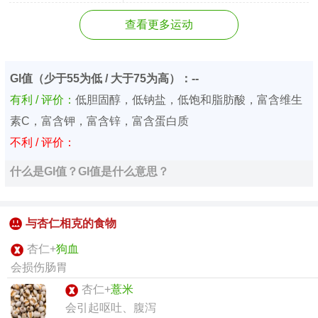
查看更多运动
GI值（少于55为低 / 大于75为高）：--
有利 / 评价：
低胆固醇，低钠盐，低饱和脂肪酸，富含维生
素C，富含钾，富含锌，富含蛋白质
不利 / 评价：
什么是GI值？GI值是什么意思？
与杏仁相克的食物
杏仁+
狗血
会损伤肠胃
杏仁+
薏米
会引起呕吐、腹泻