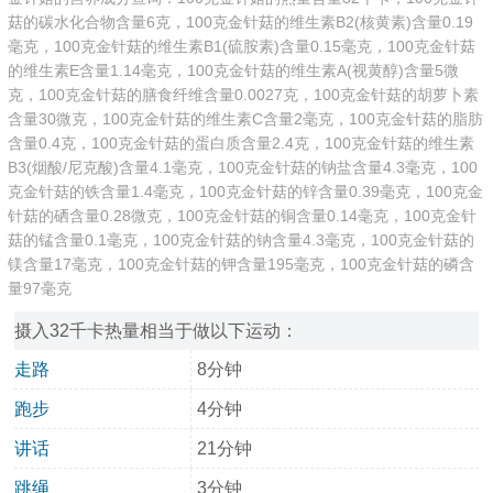
菇的碳水化合物含量6克，100克金针菇的维生素B2(核黄素)含量0.19
毫克，100克金针菇的维生素B1(硫胺素)含量0.15毫克，100克金针菇
的维生素E含量1.14毫克，100克金针菇的维生素A(视黄醇)含量5微
克，100克金针菇的膳食纤维含量0.0027克，100克金针菇的胡萝卜素
含量30微克，100克金针菇的维生素C含量2毫克，100克金针菇的脂肪
含量0.4克，100克金针菇的蛋白质含量2.4克，100克金针菇的维生素
B3(烟酸/尼克酸)含量4.1毫克，100克金针菇的钠盐含量4.3毫克，100
克金针菇的铁含量1.4毫克，100克金针菇的锌含量0.39毫克，100克金
针菇的硒含量0.28微克，100克金针菇的铜含量0.14毫克，100克金针
菇的锰含量0.1毫克，100克金针菇的钠含量4.3毫克，100克金针菇的
镁含量17毫克，100克金针菇的钾含量195毫克，100克金针菇的磷含
量97毫克
摄入32千卡热量相当于做以下运动：
走路
8分钟
跑步
4分钟
讲话
21分钟
跳绳
3分钟