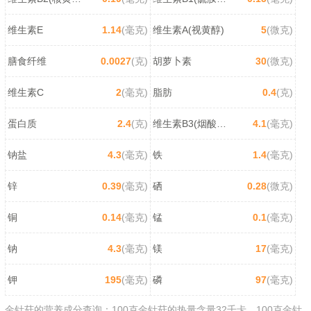
维生素E
1.14
(毫克)
维生素A(视黄醇)
5
(微克)
膳食纤维
0.0027
(克)
胡萝卜素
30
(微克)
维生素C
2
(毫克)
脂肪
0.4
(克)
蛋白质
2.4
(克)
维生素B3(烟酸/尼克酸)
4.1
(毫克)
钠盐
4.3
(毫克)
铁
1.4
(毫克)
锌
0.39
(毫克)
硒
0.28
(微克)
铜
0.14
(毫克)
锰
0.1
(毫克)
钠
4.3
(毫克)
镁
17
(毫克)
钾
195
(毫克)
磷
97
(毫克)
金针菇的营养成分查询：100克金针菇的热量含量32千卡，100克金针