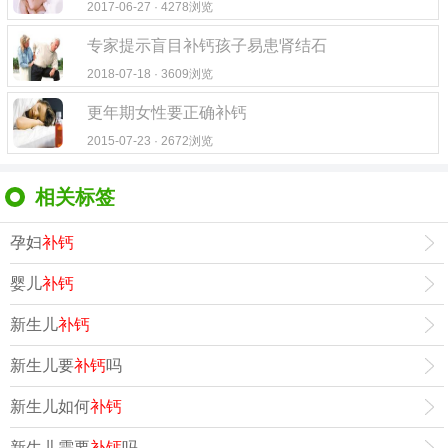
2017-06-27 · 4278浏览
专家提示盲目补钙孩子易患肾结石
2018-07-18 · 3609浏览
更年期女性要正确补钙
2015-07-23 · 2672浏览
相关标签
孕妇
补钙
婴儿
补钙
新生儿
补钙
新生儿要
补钙
吗
新生儿如何
补钙
新生儿需要
补钙
吗