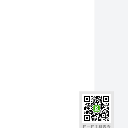
扫一扫手机查看