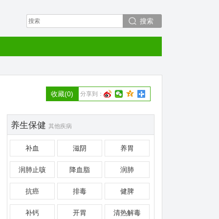
搜索
收藏
(0)
分享到：
养生保健
其他疾病
补血
滋阴
养胃
润肺止咳
降血脂
润肺
抗癌
排毒
健脾
补钙
开胃
清热解毒