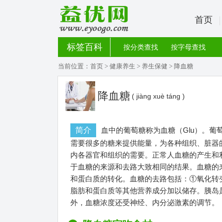
首页
标签百科
按分类查找
按字母查找
当前位置：
首页
>
健康养生
>
养生保健
> 降血糖
降血糖
( jiàng xuè táng )
简介
血中的葡萄糖称为血糖（Glu）。
需要很多的糖来提供能量，为各种组织、脏器
内各器官和组织的需要。正常人血糖的产生和
于血糖的来源和去路大致相同的结果。血糖的
和蛋白质的转化。血糖的去路包括：①氧化转
脂肪和蛋白质等其他营养成分加以储存。胰岛
外，血糖浓度还受神经、内分泌激素的调节。