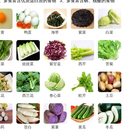
2、多食富含优质蛋白质的食物 3、多食富含硒、核酸的食物
蛋黄
鸭蛋
海带
紫菜
白菜
芥菜
娃娃菜
紫甘蓝
西芹
苦菊
菜花
西兰花
卷心菜
欧芹
土豆
山药
茭白
紫薯
黄瓜
冬瓜