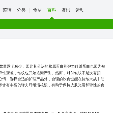
菜谱
分类
食材
百科
资讯
运动
的数量逐渐减少，因此其分泌的胶原蛋白和弹力纤维蛋白也因为被
弹性变差，皱纹也开始逐渐产生。然而，对付皱纹不是没有招
心情、选择合适的护理产品外，合理的饮食也能在抗皱大战中助
等含有丰富的弹力纤维活核酸，有助于保持皮肤光滑和弹性的食