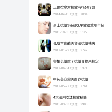
正确按摩对抗皱有很好疗效
2014-04-15 / 浏览：7034
男士抗皱3秘籍抚平皱纹重现年轻
2015-10-05 / 浏览：5127
低成本食醋美容法抗皱祛斑
2017-01-29 / 浏览：2742
害怕长皱纹？抗皱食物来搞定
2017-06-04 / 浏览：5371
中药美容霜美白亦抗皱
2017-05-27 / 浏览：7761
4大法则吃透抗皱精髓
2015-03-03 / 浏览：2988