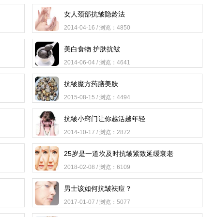
女人颈部抗皱隐龄法
2014-04-16 / 浏览：4850
美白食物 护肤抗皱
2014-06-04 / 浏览：4641
抗皱魔方药膳美肤
2015-08-15 / 浏览：4494
抗皱小窍门让你越活越年轻
2014-10-17 / 浏览：2872
25岁是一道坎及时抗皱紧致延缓衰老
2018-02-08 / 浏览：6109
男士该如何抗皱祛痘？
2017-01-07 / 浏览：5077