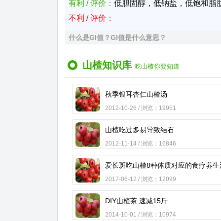
有利 / 评价：
低胆固醇，低钠盐，低饱和脂
不利 / 评价：
什么是GI值？GI值是什么意思？
山楂知识库
吃山楂你要知道
秋季银耳杏仁山楂汤
2012-10-26 / 浏览：19951
山楂吃过多易导致结石
2012-11-14 / 浏览：16846
爱长斑吃山楂8种体质对应的食疗养生
2017-06-12 / 浏览：12099
DIY山楂茶 速减15斤
2014-10-01 / 浏览：10974