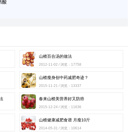
肪酸
山楂百合汤的做法
2012-11-02 / 浏览：17758
山楂瘦身创中药减肥奇迹？
2015-11-21 / 浏览：13337
法
春来山楂美营养好又防癌
2015-12-24 / 浏览：11636
山楂健康减肥食谱 月瘦10斤
2014-05-31 / 浏览：10614