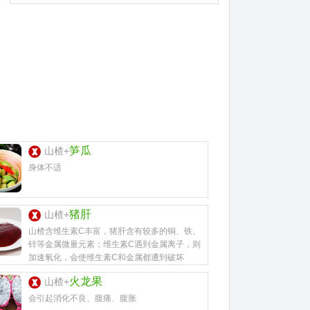
笋瓜
山楂+
身体不适
猪肝
山楂+
山楂含维生素C丰富，猪肝含有较多的铜、铁、
锌等金属微量元素；维生素C遇到金属离子，则
加速氧化，会使维生素C和金属都遭到破坏
火龙果
山楂+
会引起消化不良、腹痛、腹胀