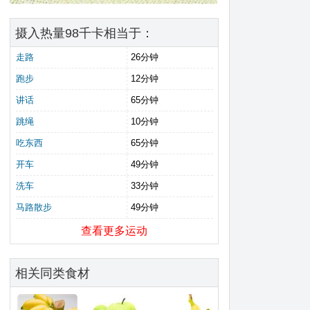
摄入热量98千卡相当于：
走路
26分钟
跑步
12分钟
讲话
65分钟
跳绳
10分钟
吃东西
65分钟
开车
49分钟
洗车
33分钟
马路散步
49分钟
查看更多运动
相关同类食材