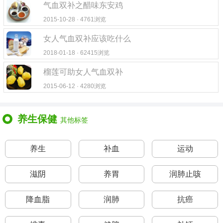
气血双补之醋味东安鸡
2015-10-28 · 4761浏览
女人气血双补应该吃什么
2018-01-18 · 62415浏览
榴莲可助女人气血双补
2015-06-12 · 4280浏览
养生保健
其他标签
养生
补血
运动
滋阴
养胃
润肺止咳
降血脂
润肺
抗癌