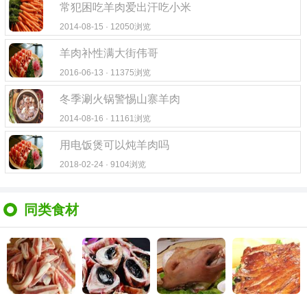
常犯困吃羊肉爱出汗吃小米
2014-08-15 · 12050浏览
羊肉补性满大街伟哥
2016-06-13 · 11375浏览
冬季涮火锅警惕山寨羊肉
2014-08-16 · 11161浏览
用电饭煲可以炖羊肉吗
2018-02-24 · 9104浏览
同类食材