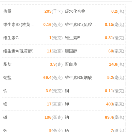
热量
203
(千卡)
碳水化合物
0.2
(克)
维生素B2(核黄素)
0.16
(毫克)
维生素B1(硫胺素)
0.15
(毫克)
维生素C
1
(毫克)
维生素E
0.31
(毫克)
维生素A(视黄醇)
11
(微克)
胆固醇
60
(毫克)
脂肪
3.9
(克)
蛋白质
14.6
(克)
钠盐
69.4
(毫克)
维生素B3(烟酸/尼克酸)
5.2
(毫克)
铁
3.9
(毫克)
铜
0.11
(毫克)
镁
17
(毫克)
钾
403
(毫克)
磷
196
(毫克)
钠
69.4
(毫克)
钙
9
(毫克)
硒
7
(微克)