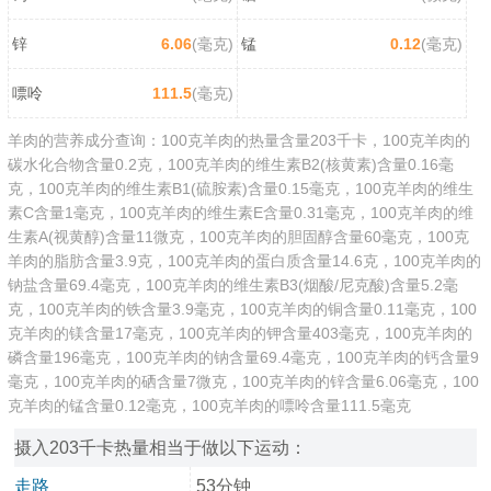
锌
6.06
(毫克)
锰
0.12
(毫克)
嘌呤
111.5
(毫克)
羊肉的营养成分查询：100克羊肉的热量含量203千卡，100克羊肉的
碳水化合物含量0.2克，100克羊肉的维生素B2(核黄素)含量0.16毫
克，100克羊肉的维生素B1(硫胺素)含量0.15毫克，100克羊肉的维生
素C含量1毫克，100克羊肉的维生素E含量0.31毫克，100克羊肉的维
生素A(视黄醇)含量11微克，100克羊肉的胆固醇含量60毫克，100克
羊肉的脂肪含量3.9克，100克羊肉的蛋白质含量14.6克，100克羊肉的
钠盐含量69.4毫克，100克羊肉的维生素B3(烟酸/尼克酸)含量5.2毫
克，100克羊肉的铁含量3.9毫克，100克羊肉的铜含量0.11毫克，100
克羊肉的镁含量17毫克，100克羊肉的钾含量403毫克，100克羊肉的
磷含量196毫克，100克羊肉的钠含量69.4毫克，100克羊肉的钙含量9
毫克，100克羊肉的硒含量7微克，100克羊肉的锌含量6.06毫克，100
克羊肉的锰含量0.12毫克，100克羊肉的嘌呤含量111.5毫克
摄入203千卡热量相当于做以下运动：
走路
53分钟