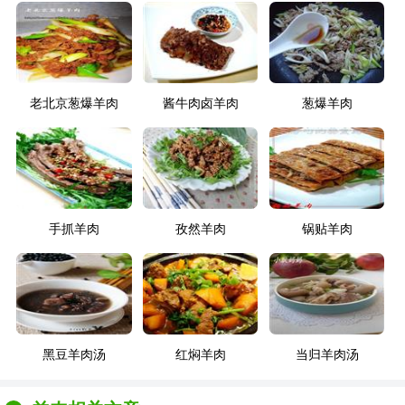
老北京葱爆羊肉
酱牛肉卤羊肉
葱爆羊肉
手抓羊肉
孜然羊肉
锅贴羊肉
黑豆羊肉汤
红焖羊肉
当归羊肉汤