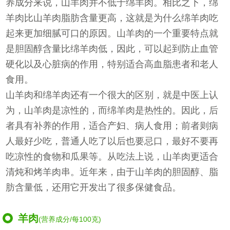
养成分来说，山羊肉并不低于绵羊肉。相比之下，绵
羊肉比山羊肉脂肪含量更高，这就是为什么绵羊肉吃
起来更加细腻可口的原因。山羊肉的一个重要特点就
是胆固醇含量比绵羊肉低，因此，可以起到防止血管
硬化以及心脏病的作用，特别适合高血脂患者和老人
食用。
山羊肉和绵羊肉还有一个很大的区别，就是中医上认
为，山羊肉是凉性的，而绵羊肉是热性的。因此，后
者具有补养的作用，适合产妇、病人食用；前者则病
人最好少吃，普通人吃了以后也要忌口，最好不要再
吃凉性的食物和瓜果等。从吃法上说，山羊肉更适合
清炖和烤羊肉串。近年来，由于山羊肉的胆固醇、脂
肪含量低，还用它开发出了很多保健食品。
羊肉
(营养成分/每100克)