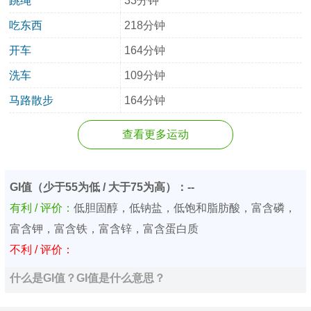
跳绳
33分钟
吃东西
218分钟
开车
164分钟
洗车
109分钟
马路散步
164分钟
查看更多运动
GI值（少于55为低 / 大于75为高）：--
有利 / 评价：
低胆固醇，低钠盐，低饱和脂肪酸，富含磷，
富含钾，富含铁，富含锌，富含蛋白质
不利 / 评价：
什么是GI值？GI值是什么意思？