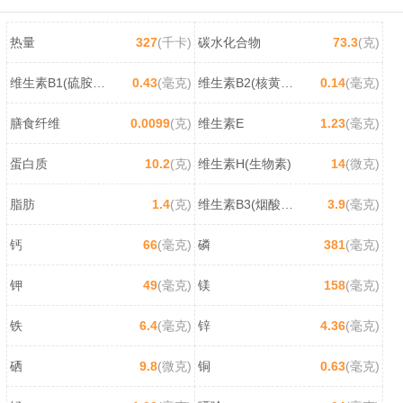
热量
327
(千卡)
碳水化合物
73.3
(克)
维生素B1(硫胺素)
0.43
(毫克)
维生素B2(核黄素)
0.14
(毫克)
膳食纤维
0.0099
(克)
维生素E
1.23
(毫克)
蛋白质
10.2
(克)
维生素H(生物素)
14
(微克)
脂肪
1.4
(克)
维生素B3(烟酸/尼克酸)
3.9
(毫克)
钙
66
(毫克)
磷
381
(毫克)
钾
49
(毫克)
镁
158
(毫克)
铁
6.4
(毫克)
锌
4.36
(毫克)
硒
9.8
(微克)
铜
0.63
(毫克)