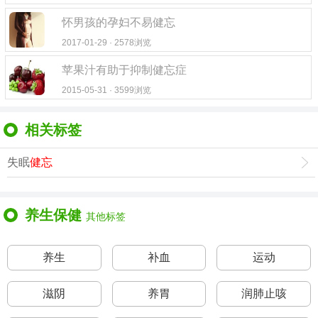
怀男孩的孕妇不易健忘
2017-01-29 · 2578浏览
苹果汁有助于抑制健忘症
2015-05-31 · 3599浏览
相关标签
失眠
健忘
养生保健
其他标签
养生
补血
运动
滋阴
养胃
润肺止咳