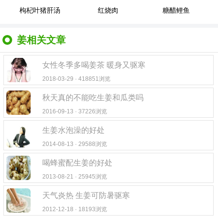
枸杞叶猪肝汤
红烧肉
糖醋鲤鱼
姜相关文章
女性冬季多喝姜茶 暖身又驱寒
2018-03-29 · 418851浏览
秋天真的不能吃生姜和瓜类吗
2016-09-13 · 37226浏览
生姜水泡澡的好处
2014-08-13 · 29588浏览
喝蜂蜜配生姜的好处
2013-08-21 · 25945浏览
天气炎热 生姜可防暑驱寒
2012-12-18 · 18193浏览