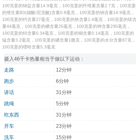
100克姜的钠盐含量14.9毫克，100克姜的纤维素含量2.7克，100克姜
的维生素B3(烟酸/尼克酸)含量0.8毫克，100克姜的钠含量14.9毫克，
100克姜的钙含量27毫克，100克姜的铁含量1.4毫克，100克姜的镁含
量44毫克，100克姜的磷含量25毫克，100克姜的钾含量295毫克，
100克姜的锌含量0.34毫克，100克姜的铜含量0.14毫克，100克姜的
锰含量3.2毫克，100克姜的硒含量1微克，100克姜的水分含量87克，
100克姜的嘌呤含量5.3毫克
摄入46千卡热量相当于做以下运动：
走路
12分钟
跑步
6分钟
讲话
31分钟
跳绳
5分钟
吃东西
31分钟
开车
23分钟
洗车
15分钟