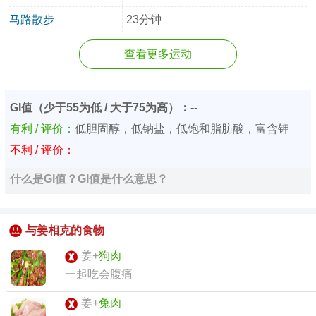
马路散步
23分钟
查看更多运动
GI值（少于55为低 / 大于75为高）：--
有利 / 评价：
低胆固醇，低钠盐，低饱和脂肪酸，富含钾
不利 / 评价：
什么是GI值？GI值是什么意思？
与姜相克的食物
姜+
狗肉
一起吃会腹痛
姜+
兔肉