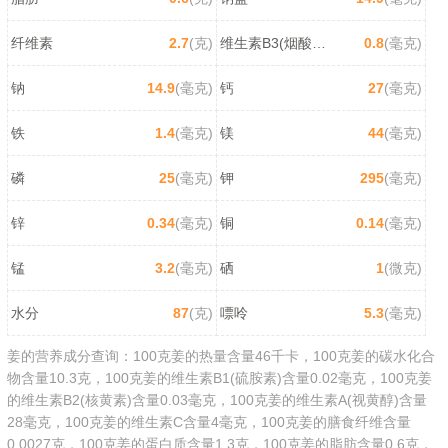
纤维素
2.7
(克)
维生素B3(烟酸/尼克酸)
0.8
(毫克)
钠
14.9
(毫克)
钙
27
(毫克)
铁
1.4
(毫克)
镁
44
(毫克)
磷
25
(毫克)
钾
295
(毫克)
锌
0.34
(毫克)
铜
0.14
(毫克)
锰
3.2
(毫克)
硒
1
(微克)
水分
87
(克)
嘌呤
5.3
(毫克)
姜的营养成分查询：100克姜的热量含量46千卡，100克姜的碳水化合
物含量10.3克，100克姜的维生素B1(硫胺素)含量0.02毫克，100克姜
的维生素B2(核黄素)含量0.03毫克，100克姜的维生素A(视黄醇)含量
28毫克，100克姜的维生素C含量4毫克，100克姜的膳食纤维含量
0.0027克，100克姜的蛋白质含量1.3克，100克姜的脂肪含量0.6克，