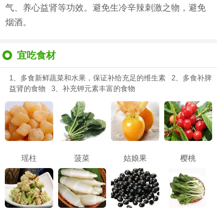
气、养心益肾等功效。避免生冷辛辣刺激之物，避免
烟酒。
宜吃食材
1、多食新鲜蔬菜和水果，保证补给充足的维生素 2、多食补脾
益肾的食物 3、补充钾元素丰富的食物
瑶柱
菠菜
姑娘果
樱桃