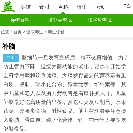
菜谱
食材
百科
资讯
运动
标签百科
按分类查找
按字母查找
位置：
首页
>
健康养生
>
养生保健
补脑
脑细胞一旦发育完成后，就不会再增值。为了
简介
防止智力下降，延缓大脑功能的老化，要尽早开始学
会科学用脑和饮食健脑。大脑发育需要的营养素有蛋
白质、脂肪、碳水化合物、微量元素、维生素等，其
中儿童和老人以及脑力劳动者是着重补脑人群。儿童
补脑最好吃高质量的早餐，多吃豆类及豆制品、水果
蔬菜、硬果类食物、碱性食品。脑力劳动者要注意摄
入脂肪、蛋白质、碳水化合物、钙。中老年人要多吃
健脑食品。