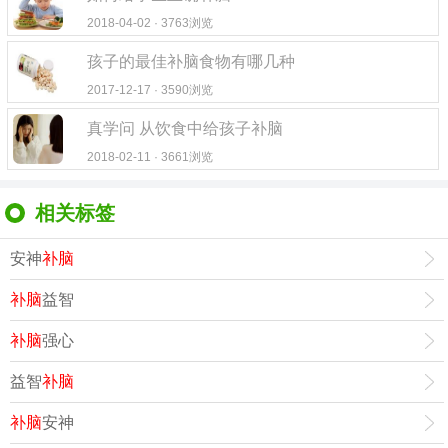
2018-04-02 · 3763浏览
孩子的最佳补脑食物有哪几种
2017-12-17 · 3590浏览
真学问 从饮食中给孩子补脑
2018-02-11 · 3661浏览
相关标签
安神
补脑
补脑
益智
补脑
强心
益智
补脑
补脑
安神