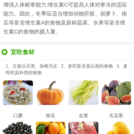
增强人体耐寒能力;维生素C可提高人体对寒冷的适应
能力。因此，冬季应适当增加动物肝脏、胡萝卜、南
瓜等富含维生素A的食物及新鲜蔬菜、水果等富含维
生素C的食物的摄入量。
宜吃食材
1、主食以豆类、杂粮为主 2、多吃富含蛋白质的食物 3、多
吃吃温补类的食物
口蘑
南瓜
韭黄
无花果