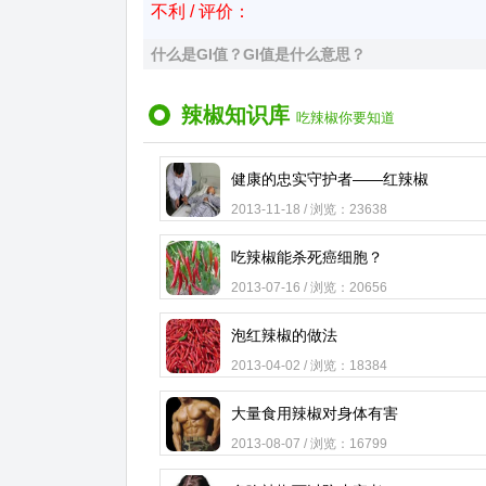
不利 / 评价：
什么是GI值？GI值是什么意思？
辣椒知识库
吃辣椒你要知道
健康的忠实守护者——红辣椒
2013-11-18 / 浏览：23638
吃辣椒能杀死癌细胞？
2013-07-16 / 浏览：20656
泡红辣椒的做法
2013-04-02 / 浏览：18384
大量食用辣椒对身体有害
2013-08-07 / 浏览：16799