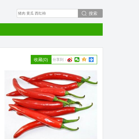
搜索
收藏
(0)
分享到：