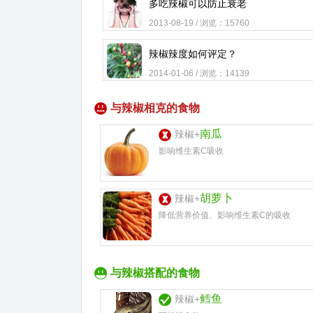
多吃辣椒可以防止衰老
2013-08-19 / 浏览：15760
辣椒辣度如何评定？
2014-01-06 / 浏览：14139
与辣椒相克的食物
南瓜
辣椒+
影响维生素C吸收
胡萝卜
辣椒+
降低营养价值、影响维生素C的吸收
与辣椒搭配的食物
鳕鱼
辣椒+