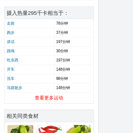
摄入热量295千卡相当于：
走路
78分钟
跑步
37分钟
讲话
197分钟
跳绳
30分钟
吃东西
197分钟
开车
148分钟
洗车
98分钟
马路散步
148分钟
查看更多运动
相关同类食材