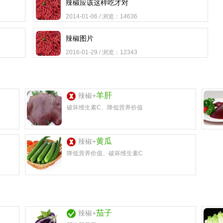
辣椒应该这样吃才对
2014-01-06 / 浏览：14636
辣椒图片
2016-01-29 / 浏览：12343
羊肝
辣椒+
破坏维生素C、降低营养价值
黄瓜
辣椒+
降低营养价值、破坏维生素C
茄子
辣椒+