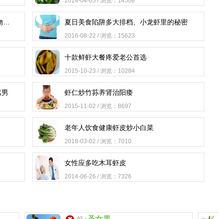
2014-04-05 / 浏览：14508
虾类食物热量表_虾类食物热量排行榜_虾类食物卡路里对照表
夏日美食陷阱多大排档、小龙虾里的秘密
2016-08-22 / 浏览：15623
十款鲜虾大餐疼爱老公首选
2015-10-23 / 浏览：10284
猛男
虾仁炒竹荪养肾治阳痿
2015-11-02 / 浏览：8697
老年人饮食健康虾皮炒小白菜
2018-03-02 / 浏览：7010
女性应多吃木耳虾皮
2014-06-26 / 浏览：7326
圣女果