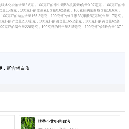
水化合物含量2.8克，100克虾的维生素B2(核黄素)含量0.07毫克，100克虾的维
)含量15微克，100克虾的维生素E含量0.62毫克，100克虾的蛋白质含量18.6克，
100克虾的钠盐含量165.2毫克，100克虾的维生素B3(烟酸/尼克酸)含量1.7毫克，
00克虾的锌含量2.38毫克，100克虾的钠含量165.2毫克，100克虾的钙含量62毫
00克虾的磷含量228毫克，100克虾的钾含量215毫克，100克虾的嘌呤含量137.1
钾，富含蛋白质
啤香小龙虾的做法