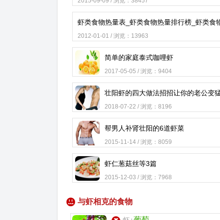
2015-09-09 / 浏览：38457
2012-01-01 / 浏览：13963
简单的家庭泰式咖哩虾
2017-05-05 / 浏览：9404
壮阳虾的四大做法招招让你的老公变
2018-07-22 / 浏览：8196
帮男人补肾壮阳的6道虾菜
2015-11-14 / 浏览：8059
虾仁葱菇丝等3篇
2015-12-03 / 浏览：7968
与虾相克的食物
葡萄