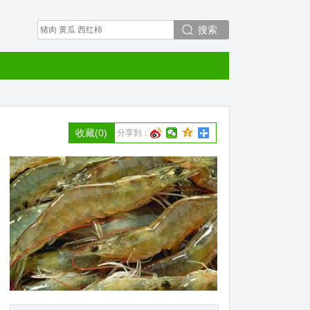
搜索
收藏
(0)
分享到：