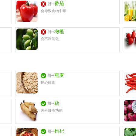
番茄
虾+
会导致食物中毒
橄榄
虾+
会不利消化
燕麦
虾+
护心解毒
藕
虾+
改善肝脏功能
枸杞
虾+