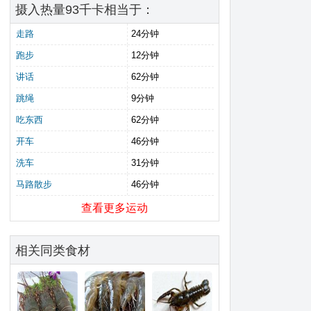
摄入热量93千卡相当于：
走路
24分钟
跑步
12分钟
讲话
62分钟
跳绳
9分钟
吃东西
62分钟
开车
46分钟
洗车
31分钟
马路散步
46分钟
查看更多运动
相关同类食材