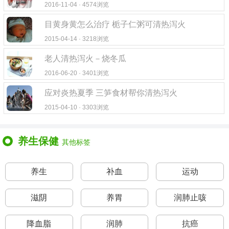
2016-11-04 · 4574浏览
目黄身黄怎么治疗 栀子仁粥可清热泻火
2015-04-14 · 3218浏览
老人清热泻火－烧冬瓜
2016-06-20 · 3401浏览
应对炎热夏季 三笋食材帮你清热泻火
2015-04-10 · 3303浏览
养生保健
其他标签
养生
补血
运动
滋阴
养胃
润肺止咳
降血脂
润肺
抗癌