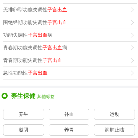
无排卵型功能失调性
子宫出血
围绝经期功能失调性
子宫出血
功能失调性
子宫出血
病
青春期功能失调性
子宫出血
病
青春期功能失调性
子宫出血
急性功能性
子宫出血
养生保健
其他标签
养生
补血
运动
滋阴
养胃
润肺止咳