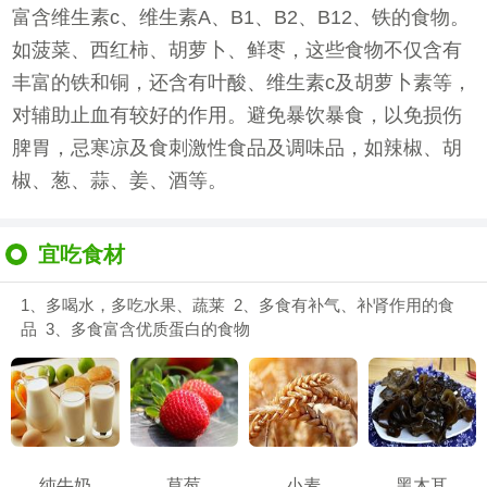
富含维生素c、维生素A、B1、B2、B12、铁的食物。
如菠菜、西红柿、胡萝卜、鲜枣，这些食物不仅含有
丰富的铁和铜，还含有叶酸、维生素c及胡萝卜素等，
对辅助止血有较好的作用。避免暴饮暴食，以免损伤
脾胃，忌寒凉及食刺激性食品及调味品，如辣椒、胡
椒、葱、蒜、姜、酒等。
宜吃食材
1、多喝水，多吃水果、蔬莱 2、多食有补气、补肾作用的食
品 3、多食富含优质蛋白的食物
纯牛奶
草莓
小麦
黑木耳