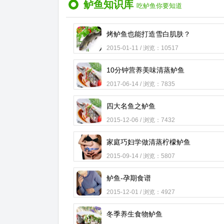
鲈鱼知识库
吃鲈鱼你要知道
烤鲈鱼也能打造雪白肌肤？
2015-01-11 / 浏览：10517
10分钟营养美味清蒸鲈鱼
2017-06-14 / 浏览：7835
四大名鱼之鲈鱼
2015-12-06 / 浏览：7432
家庭巧妇学做清蒸柠檬鲈鱼
2015-09-14 / 浏览：5807
鲈鱼-孕期食谱
2015-12-01 / 浏览：4927
冬季养生食物鲈鱼