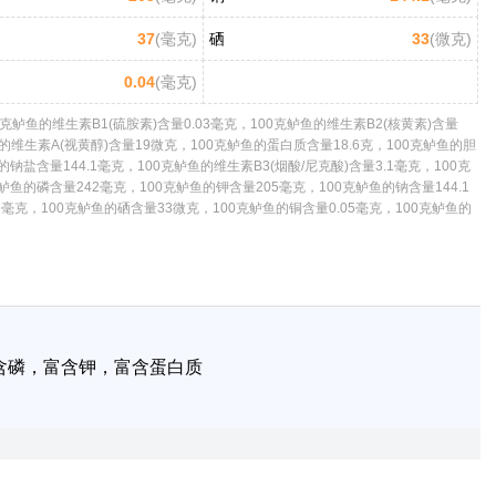
37
(毫克)
硒
33
(微克)
0.04
(毫克)
鲈鱼的维生素B1(硫胺素)含量0.03毫克，100克鲈鱼的维生素B2(核黄素)含量
鱼的维生素A(视黄醇)含量19微克，100克鲈鱼的蛋白质含量18.6克，100克鲈鱼的胆
钠盐含量144.1毫克，100克鲈鱼的维生素B3(烟酸/尼克酸)含量3.1毫克，100克
鲈鱼的磷含量242毫克，100克鲈鱼的钾含量205毫克，100克鲈鱼的钠含量144.1
毫克，100克鲈鱼的硒含量33微克，100克鲈鱼的铜含量0.05毫克，100克鲈鱼的
含磷，富含钾，富含蛋白质