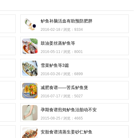
鲈鱼补脑活血有助预防肥胖
2016-02-18 / 浏览：9334
鼓油姜丝蒸鲈鱼等
2016-05-11 / 浏览：8001
雪菜鲈鱼等3篇
2016-03-26 / 浏览：6899
减肥食谱——苦瓜鲈鱼煲
2016-07-17 / 浏览：5027
孕期食谱煎炖鲈鱼治胎动不安
2015-08-25 / 浏览：4665
安胎食谱清蒸生姜砂仁鲈鱼