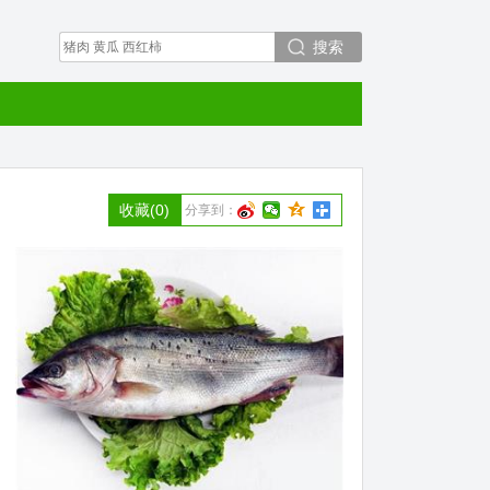
搜索
收藏
(0)
分享到：