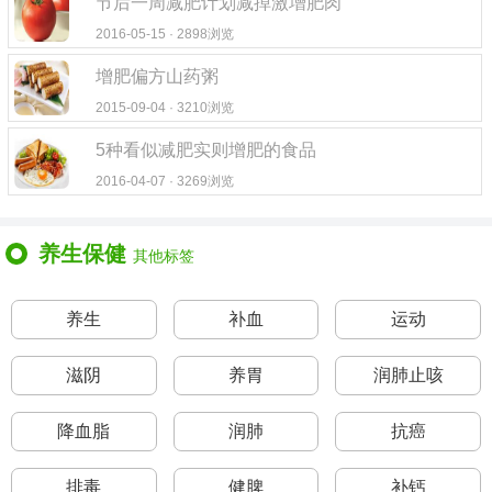
节后一周减肥计划减掉激增肥肉
2016-05-15 · 2898浏览
增肥偏方山药粥
2015-09-04 · 3210浏览
5种看似减肥实则增肥的食品
2016-04-07 · 3269浏览
养生保健
其他标签
养生
补血
运动
滋阴
养胃
润肺止咳
降血脂
润肺
抗癌
排毒
健脾
补钙