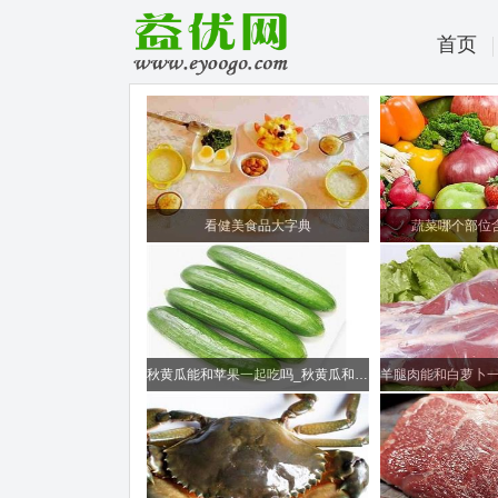
首页
看健美食品大字典
蔬菜哪个部位
秋黄瓜能和苹果一起吃吗_秋黄瓜和苹果可以一起吃吗/同吃