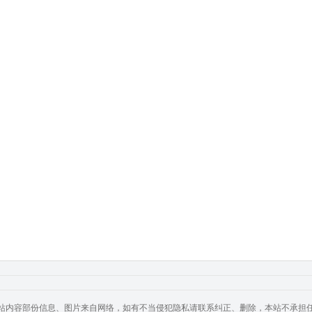
站内容部份信息、图片来自网络，如有不当侵犯隐私请联系纠正、删除，本站不承担