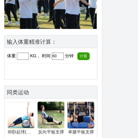
输入体重精准计算：
体重
KG， 时间
分钟
同类运动
仰卧起球(慢速)
反向平板支撑
单腿平板支撑