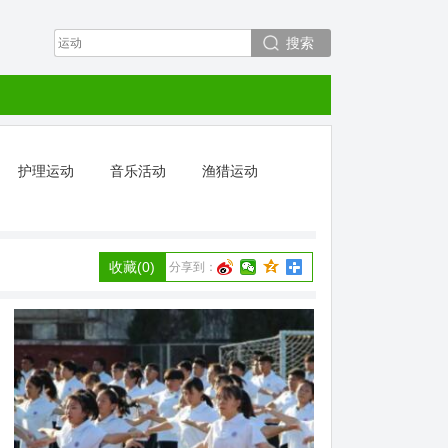
搜索
护理运动
音乐活动
渔猎运动
收藏
(0)
分享到：