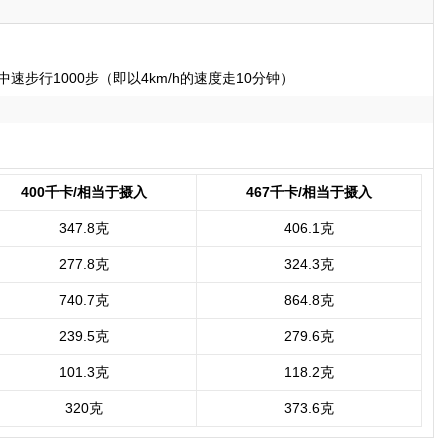
速步行1000步（即以4km/h的速度走10分钟）
400千卡/相当于摄入
467千卡/相当于摄入
347.8克
406.1克
277.8克
324.3克
740.7克
864.8克
239.5克
279.6克
101.3克
118.2克
320克
373.6克