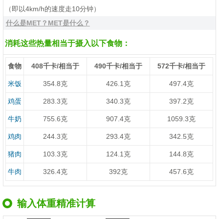
（即以4km/h的速度走10分钟）
什么是MET？MET是什么？
消耗这些热量相当于摄入以下食物：
食物
408千卡/相当于
490千卡/相当于
572千卡/相当于
米饭
354.8克
426.1克
497.4克
鸡蛋
283.3克
340.3克
397.2克
牛奶
755.6克
907.4克
1059.3克
鸡肉
244.3克
293.4克
342.5克
猪肉
103.3克
124.1克
144.8克
牛肉
326.4克
392克
457.6克
输入体重精准计算