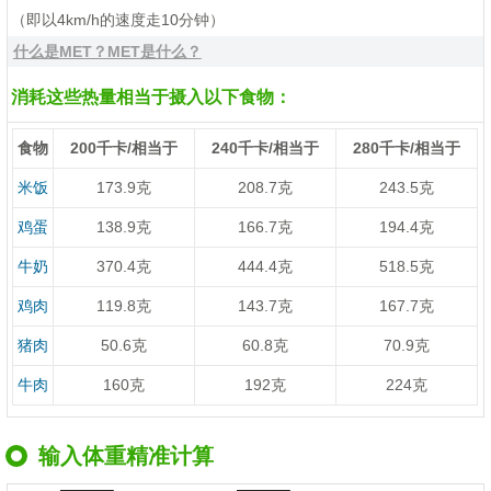
（即以4km/h的速度走10分钟）
什么是MET？MET是什么？
消耗这些热量相当于摄入以下食物：
食物
200千卡/相当于
240千卡/相当于
280千卡/相当于
米饭
173.9克
208.7克
243.5克
鸡蛋
138.9克
166.7克
194.4克
牛奶
370.4克
444.4克
518.5克
鸡肉
119.8克
143.7克
167.7克
猪肉
50.6克
60.8克
70.9克
牛肉
160克
192克
224克
输入体重精准计算