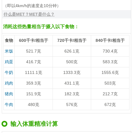
（即以4km/h的速度走10分钟）
什么是MET？MET是什么？
消耗这些热量相当于摄入以下食物：
食物
600千卡/相当于
720千卡/相当于
840千卡/相当于
米饭
521.7克
626.1克
730.4克
鸡蛋
416.7克
500克
583.3克
牛奶
1111.1克
1333.3克
1555.6克
鸡肉
359.3克
431.1克
503克
猪肉
151.9克
182.3克
212.7克
牛肉
480克
576克
672克
输入体重精准计算