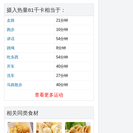
摄入热量81千卡相当于：
走路
21分钟
跑步
10分钟
讲话
54分钟
跳绳
8分钟
吃东西
54分钟
开车
40分钟
洗车
27分钟
马路散步
40分钟
查看更多运动
相关同类食材