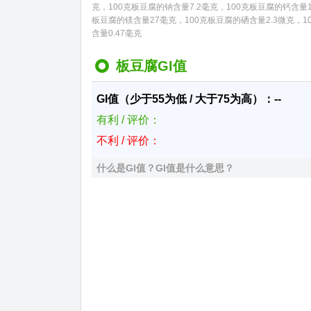
克，100克板豆腐的钠含量7.2毫克，100克板豆腐的钙含量1
板豆腐的镁含量27毫克，100克板豆腐的硒含量2.3微克，10
含量0.47毫克
板豆腐GI值
GI值（少于55为低 / 大于75为高）：--
有利 / 评价：
不利 / 评价：
什么是GI值？GI值是什么意思？