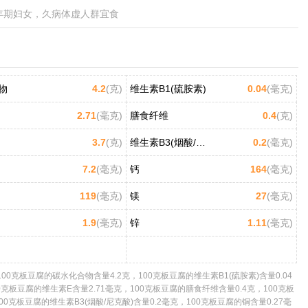
年期妇女，久病体虚人群宜食
物
4.2
(克)
维生素B1(硫胺素)
0.04
(毫克)
2.71
(毫克)
膳食纤维
0.4
(克)
3.7
(克)
维生素B3(烟酸/尼克酸)
0.2
(毫克)
7.2
(毫克)
钙
164
(毫克)
119
(毫克)
镁
27
(毫克)
1.9
(毫克)
锌
1.11
(毫克)
0克板豆腐的碳水化合物含量4.2克，100克板豆腐的维生素B1(硫胺素)含量0.04
00克板豆腐的维生素E含量2.71毫克，100克板豆腐的膳食纤维含量0.4克，100克板
0克板豆腐的维生素B3(烟酸/尼克酸)含量0.2毫克，100克板豆腐的铜含量0.27毫