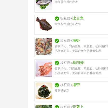
增加蛋白质的吸收
比目鱼
板豆腐+
增加蛋白质的吸收率
海虾
板豆腐+
容易消化，对高血压，高脂血，动脉粥样
肥胖者尤宜，更适合老年肥胖者食用
基围虾
板豆腐+
容易消化，对高血压，高脂血，动脉粥样
肥胖者尤宜，更适合老年肥胖者食用
海带
板豆腐+
预防碘缺乏
青萝卜
板豆腐+