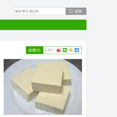
搜索
收藏
(0)
分享到：