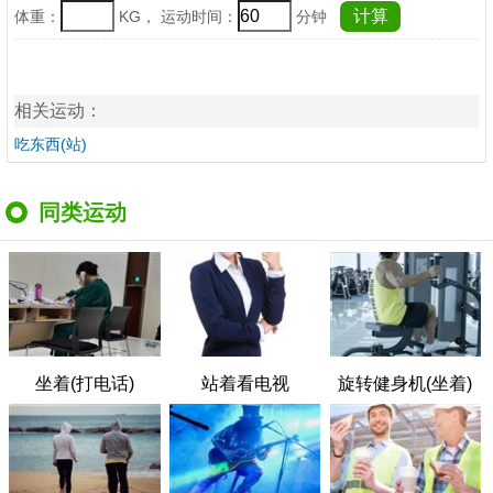
体重：
KG， 运动时间：
分钟
相关运动：
吃东西(站)
同类运动
坐着(打电话)
站着看电视
旋转健身机(坐着)