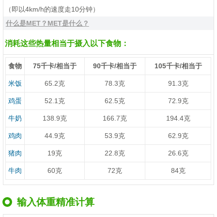
（即以4km/h的速度走10分钟）
什么是MET？MET是什么？
消耗这些热量相当于摄入以下食物：
食物
75千卡/相当于
90千卡/相当于
105千卡/相当于
米饭
65.2克
78.3克
91.3克
鸡蛋
52.1克
62.5克
72.9克
牛奶
138.9克
166.7克
194.4克
鸡肉
44.9克
53.9克
62.9克
猪肉
19克
22.8克
26.6克
牛肉
60克
72克
84克
输入体重精准计算