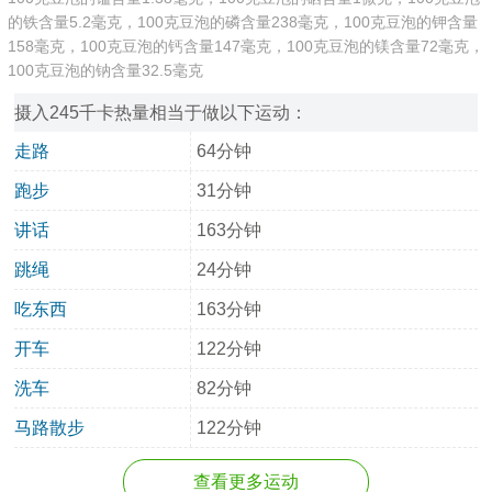
的铁含量5.2毫克，100克豆泡的磷含量238毫克，100克豆泡的钾含量
158毫克，100克豆泡的钙含量147毫克，100克豆泡的镁含量72毫克，
100克豆泡的钠含量32.5毫克
摄入245千卡热量相当于做以下运动：
走路
64分钟
跑步
31分钟
讲话
163分钟
跳绳
24分钟
吃东西
163分钟
开车
122分钟
洗车
82分钟
马路散步
122分钟
查看更多运动