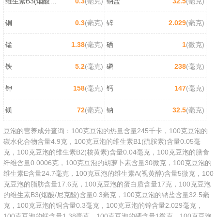
维生素B3(烟酸/尼克酸)
0.3
(毫克)
钠盐
32.5
(毫克)
铜
0.3
(毫克)
锌
2.029
(毫克)
锰
1.38
(毫克)
硒
1
(微克)
铁
5.2
(毫克)
磷
238
(毫克)
钾
158
(毫克)
钙
147
(毫克)
镁
72
(毫克)
钠
32.5
(毫克)
豆泡的营养成分查询：100克豆泡的热量含量245千卡，100克豆泡的
碳水化合物含量4.9克，100克豆泡的维生素B1(硫胺素)含量0.05毫
克，100克豆泡的维生素B2(核黄素)含量0.04毫克，100克豆泡的膳食
纤维含量0.0006克，100克豆泡的胡萝卜素含量30微克，100克豆泡的
维生素E含量24.7毫克，100克豆泡的维生素A(视黄醇)含量5微克，100
克豆泡的脂肪含量17.6克，100克豆泡的蛋白质含量17克，100克豆泡
的维生素B3(烟酸/尼克酸)含量0.3毫克，100克豆泡的钠盐含量32.5毫
克，100克豆泡的铜含量0.3毫克，100克豆泡的锌含量2.029毫克，
100克豆泡的锰含量1.38毫克，100克豆泡的硒含量1微克，100克豆泡