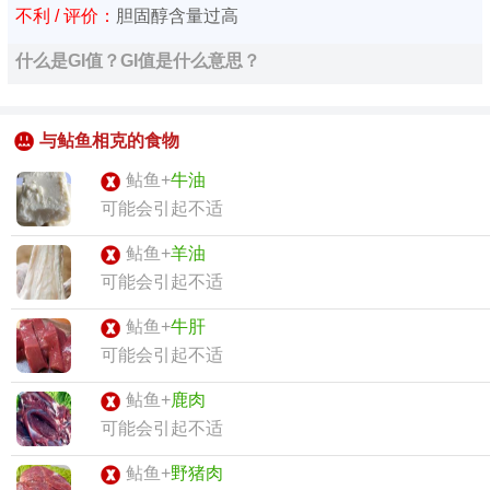
不利 / 评价：
胆固醇含量过高
什么是GI值？GI值是什么意思？
与鲇鱼相克的食物
鲇鱼+
牛油
可能会引起不适
鲇鱼+
羊油
可能会引起不适
鲇鱼+
牛肝
可能会引起不适
鲇鱼+
鹿肉
可能会引起不适
鲇鱼+
野猪肉