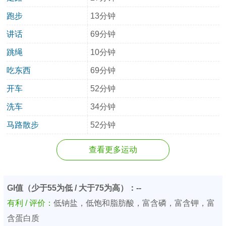
跑步
13分钟
讲话
69分钟
跳绳
10分钟
吃东西
69分钟
开车
52分钟
洗车
34分钟
马路散步
52分钟
查看更多运动
GI值（少于55为低 / 大于75为高）：--
有利 / 评价：
低钠盐，低饱和脂肪酸，富含磷，富含钾，富
含蛋白质