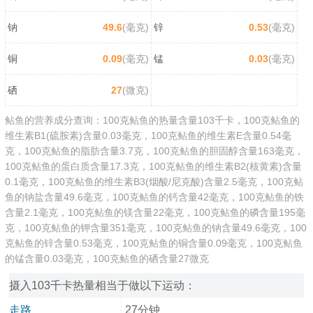
钠
49.6
(毫克)
锌
0.53
(毫克)
铜
0.09
(毫克)
锰
0.03
(毫克)
硒
27
(微克)
鲇鱼的营养成分查询：100克鲇鱼的热量含量103千卡，100克鲇鱼的
维生素B1(硫胺素)含量0.03毫克，100克鲇鱼的维生素E含量0.54毫
克，100克鲇鱼的脂肪含量3.7克，100克鲇鱼的胆固醇含量163毫克，
100克鲇鱼的蛋白质含量17.3克，100克鲇鱼的维生素B2(核黄素)含量
0.1毫克，100克鲇鱼的维生素B3(烟酸/尼克酸)含量2.5毫克，100克鲇
鱼的钠盐含量49.6毫克，100克鲇鱼的钙含量42毫克，100克鲇鱼的铁
含量2.1毫克，100克鲇鱼的镁含量22毫克，100克鲇鱼的磷含量195毫
克，100克鲇鱼的钾含量351毫克，100克鲇鱼的钠含量49.6毫克，100
克鲇鱼的锌含量0.53毫克，100克鲇鱼的铜含量0.09毫克，100克鲇鱼
的锰含量0.03毫克，100克鲇鱼的硒含量27微克
摄入103千卡热量相当于做以下运动：
走路
27分钟