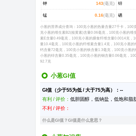
钾
143
(毫克)
锌
锰
0.16
(毫克)
硒
小葱的营养成分查询：100克小葱的热量含量27千卡，100克小
克小葱的维生素B2(核黄素)含量0.06毫克，100克小葱的维
素E含量0.49毫克，100克小葱的膳食纤维含量0.0014克，
量10.4毫克，100克小葱的纤维素含量1.4克，100克小葱的
钙含量72毫克，100克小葱的铁含量1.3毫克，100克小葱的
小葱的锌含量0.35毫克，100克小葱的铜含量0.06毫克，1
92.7克
小葱GI值
GI值（少于55为低 / 大于75为高）：--
有利 / 评价：
低胆固醇，低钠盐，低饱和脂
不利 / 评价：
什么是GI值？GI值是什么意思？