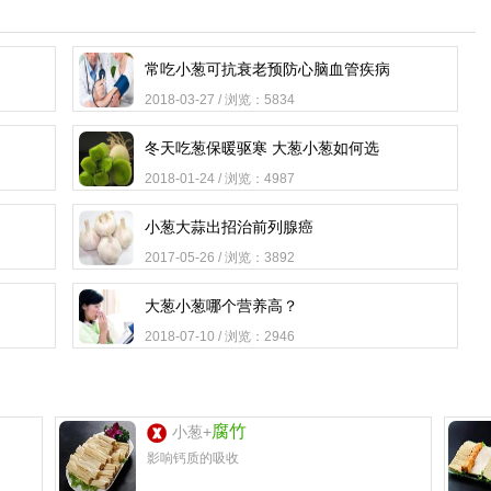
常吃小葱可抗衰老预防心脑血管疾病
2018-03-27 / 浏览：5834
冬天吃葱保暖驱寒 大葱小葱如何选
2018-01-24 / 浏览：4987
小葱大蒜出招治前列腺癌
2017-05-26 / 浏览：3892
大葱小葱哪个营养高？
2018-07-10 / 浏览：2946
腐竹
小葱+
影响钙质的吸收