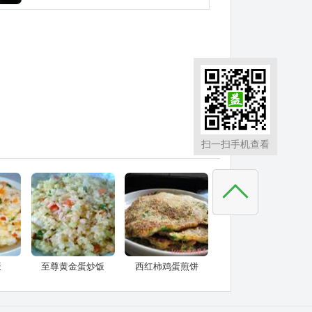
扫一扫手机查看
饭
至尊黄金蛋炒饭
西红柿鸡蛋煎饼