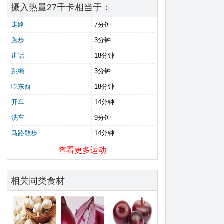
摄入热量27千卡相当于：
走路
7分钟
跑步
3分钟
讲话
18分钟
跳绳
3分钟
吃东西
18分钟
开车
14分钟
洗车
9分钟
马路散步
14分钟
查看更多运动
相关同类食材