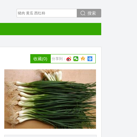
搜索
收藏
(0)
分享到：