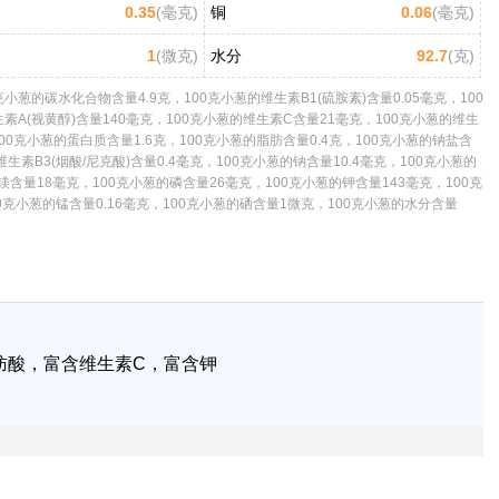
0.35
(毫克)
铜
0.06
(毫克)
1
(微克)
水分
92.7
(克)
葱的碳水化合物含量4.9克，100克小葱的维生素B1(硫胺素)含量0.05毫克，100
生素A(视黄醇)含量140毫克，100克小葱的维生素C含量21毫克，100克小葱的维生
100克小葱的蛋白质含量1.6克，100克小葱的脂肪含量0.4克，100克小葱的钠盐含
维生素B3(烟酸/尼克酸)含量0.4毫克，100克小葱的钠含量10.4毫克，100克小葱的
镁含量18毫克，100克小葱的磷含量26毫克，100克小葱的钾含量143毫克，100克
00克小葱的锰含量0.16毫克，100克小葱的硒含量1微克，100克小葱的水分含量
肪酸，富含维生素C，富含钾