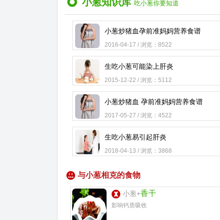
小葱知识库
吃小葱你要知道
小葱炒猪血孕前准妈妈营养食谱
2016-04-17 / 浏览：8522
生吃小葱可能染上肝炎
2015-12-22 / 浏览：5112
小葱炒猪血 孕前准妈妈营养食谱
2017-05-27 / 浏览：4522
生吃小葱易引起肝炎
2018-04-13 / 浏览：3868
与小葱相克的食物
香干
小葱+
影响钙质吸收