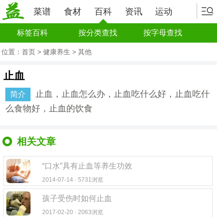
菜谱
食材
百科
资讯
运动
标签百科
按分类查找
按字母查找
位置：
首页
>
健康养生
>
其他
止血
止血，止血怎么办，止血吃什么好，止血吃什
简介
么食物好，止血的饮食
相关文章
“口水”具有止血等养生功效
2014-07-14 · 5731浏览
孩子受伤时如何止血
2017-02-20 · 2063浏览