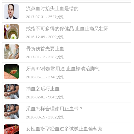
流鼻血时抬头止血是错的
2017-07-31 · 3527浏览
戒指不可多得的保健品 止血止痛又壮阳
2016-12-09 · 3009浏览
骨折伤首先要止血
2017-01-12 · 3282浏览
牙膏32种超常用途 止血袪渍治脚气
2018-05-11 · 2748浏览
抽血之后巧止血
2016-02-01 · 5645浏览
采血怎样合理使用止血带？
2016-03-15 · 2362浏览
女性血瘀型经血过多试试止血葡萄茶