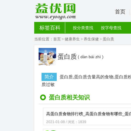
首页
标签百科
按分类查找
按字母查找
当前位置：
首页
>
健康养生
>
养生保健
> 蛋白质
蛋白质
( dàn bái zhì )
简介
蛋白质,蛋白质含量高的食物,蛋白质
质过敏
蛋白质相关知识
2021-01-08 / 浏览：1839