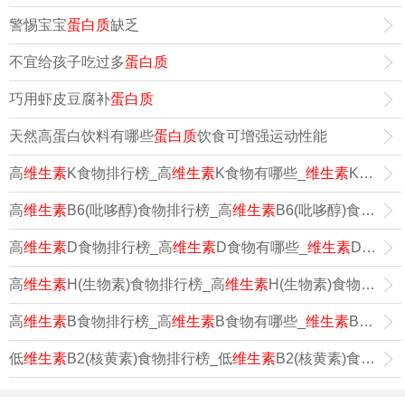
警惕宝宝
蛋白质
缺乏
不宜给孩子吃过多
蛋白质
巧用虾皮豆腐补
蛋白质
天然高蛋白饮料有哪些
蛋白质
饮食可增强运动性能
高
维生素
K食物排行榜_高
维生素
K食物有哪些_
维生素
K高的食物
高
维生素
B6(吡哆醇)食物排行榜_高
维生素
B6(吡哆醇)食物有哪些_
高
维生素
D食物排行榜_高
维生素
D食物有哪些_
维生素
D高的食物
高
维生素
H(生物素)食物排行榜_高
维生素
H(生物素)食物有哪些_
高
维生素
B食物排行榜_高
维生素
B食物有哪些_
维生素
B高的食物
低
维生素
B2(核黄素)食物排行榜_低
维生素
B2(核黄素)食物有哪些_