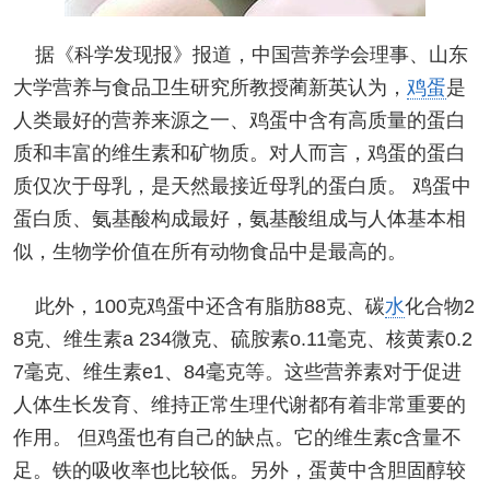
据《科学发现报》报道，中国营养学会理事、山东
大学营养与食品卫生研究所教授蔺新英认为，
鸡蛋
是
人类最好的营养来源之一、鸡蛋中含有高质量的蛋白
质和丰富的维生素和矿物质。对人而言，鸡蛋的蛋白
质仅次于母乳，是天然最接近母乳的蛋白质。 鸡蛋中
蛋白质、氨基酸构成最好，氨基酸组成与人体基本相
似，生物学价值在所有动物食品中是最高的。
此外，100克鸡蛋中还含有脂肪88克、碳
水
化合物2
8克、维生素a 234微克、硫胺素o.11毫克、核黄素0.2
7毫克、维生素e1、84毫克等。这些营养素对于促进
人体生长发育、维持正常生理代谢都有着非常重要的
作用。 但鸡蛋也有自己的缺点。它的维生素c含量不
足。铁的吸收率也比较低。另外，蛋黄中含胆固醇较