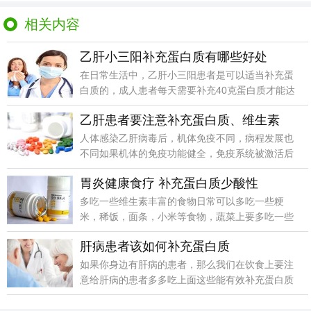
相关内容
乙肝小三阳补充蛋白质有哪些好处
在日常生活中，乙肝小三阳患者是可以适当补充蛋
白质的，成人患者每天需要补充40克蛋白质才能达
到最低生理
乙肝患者要注意补充蛋白质、维生素
人体感染乙肝病毒后，机体免疫不同，病程发展也
不同如果机体的免疫功能健全，免疫系统被激活后
识别乙肝病毒
胃炎健康食疗 补充蛋白质少酸性
多吃一些维生素丰富的食物日常可以多吃一些粳
米，稀饭，面条，小米等食物，蔬菜上要多吃一些
像胡萝卜，苦瓜
肝病患者该如何补充蛋白质
如果你身边有肝病的患者，那么我们在饮食上要注
意给肝病的患者多多吃上面这些能有效补充蛋白质
的食物，这样