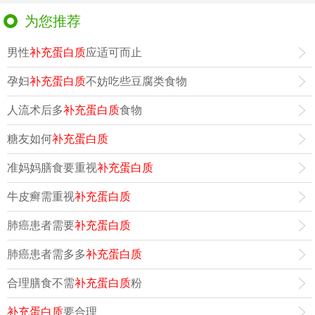
为您推荐
男性
补充蛋白质
应适可而止
孕妇
补充蛋白质
不妨吃些豆腐类食物
人流术后多
补充蛋白质
食物
糖友如何
补充蛋白质
准妈妈膳食要重视
补充蛋白质
牛皮癣需重视
补充蛋白质
肺癌患者需要
补充蛋白质
肺癌患者需多多
补充蛋白质
合理膳食不需
补充蛋白质
粉
补充蛋白质
要合理