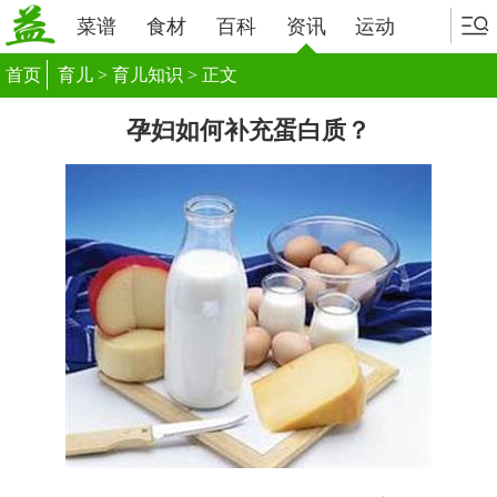
菜谱
食材
百科
资讯
运动
首页
育儿
>
育儿知识
> 正文
孕妇如何补充蛋白质？