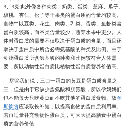
3、3克;此外像各种肉类、奶类、蛋类、芝麻、瓜子、
核桃、杏仁、松子等干果类的蛋白质的含量均较高。
食物中以豆类、花生、肉类、乳类、蛋类、鱼虾类含
蛋白质较高，而谷类含量较少，蔬菜水果中更少。人
体对蛋白质的需要不仅取决于蛋白质的含量，而且还
取决于蛋白质中所含必需氨基酸的种类及比例。由于
动物蛋白质所含氨基酸的种类和比例较符合人体需
要，所以动物性蛋白质比植物性蛋白质营养价值高。
尽管我们说，三口一蛋白的黄豆是蛋白质含量之
王，但是由于它缺少蛋氨酸和胱氨酸，所以孕妈妈们
也不能每天只吃黄豆而不吃其他的蛋白质食物。故
孕
期饮食
应该取长补短，以提高食物的蛋白质利用率。
若再适量补充动物性蛋白质，可大大提高膳食中蛋白
质的营养价值。