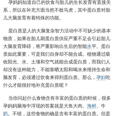
孕妈妈知道自己的饮食与胎儿的生长发育有直接关
系，所以在补充方面当然不敢马虎，其中蛋白质对胎
儿大脑发育有着特殊的功能。
蛋白质是人的大脑复杂智力活动中不可缺少的基本
物质，如果在胎儿期蛋白质供应严重不足会引起胎儿
大脑发育障碍，将严重影响出生后的智能
水
平。蛋白
质如此重要，可是我们自身却不能合成。植物通过吸
收阳光、水、土壤和空气就能合成蛋白质，而我们人
却没有这种能力，不能靠晒太阳和喝水来维持生命和
脑发育，必须通过饮食来得到蛋白质。那么，
孕妇
吃
什么才能很好地补充蛋白质呢？
当你问起什么食物含有丰富的蛋白质的时候，很多
孕妈妈脑海中浮现的答案就是大鱼大肉、
海鲜
、牛
奶
。不错，这些食物的确是含有丰富的蛋白质。但是