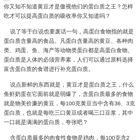
你又知不知道黄豆才是傲视他们的蛋白质之王？怎样
吃才可以提高蛋白质的吸收率你又知道吗？
说了等于白说也要废话一句，高蛋白食物指的就是
蛋白质含量高的食品。凡蛋白含量高的黄豆、各种肉
类、鸡蛋、鱼、海产等动物类蛋白都是高蛋白食物。
蛋白质是人体的必须营养素，人们可以通过原料选择
富含蛋白质的食谱进行补充蛋白质。
说点新鲜的东西就是，黄豆才是蛋白质之王，什么
鱼虾奶蛋在它面前就是弱爆了，含蛋白质最多的食物
就是物美价廉的黄豆，每100克黄豆当中含有36、3克
蛋白质，也就是每吃三口黄豆或者喝三口豆浆，其中
一口就是满满的蛋白质，夸张吧？
含蛋白质最多的肉食性食物是鸡肉，每100克含2