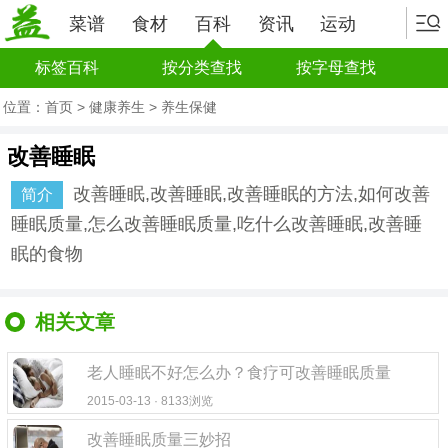
菜谱
食材
百科
资讯
运动
标签百科
按分类查找
按字母查找
位置：
首页
>
健康养生
>
养生保健
改善睡眠
改善睡眠,改善睡眠,改善睡眠的方法,如何改善
简介
睡眠质量,怎么改善睡眠质量,吃什么改善睡眠,改善睡
眠的食物
相关文章
老人睡眠不好怎么办？食疗可改善睡眠质量
2015-03-13 · 8133浏览
改善睡眠质量三妙招