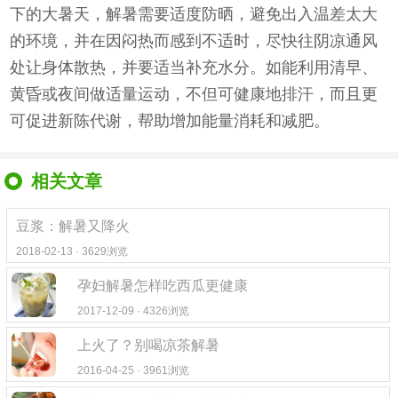
下的大暑天，解暑需要适度防晒，避免出入温差太大
的环境，并在因闷热而感到不适时，尽快往阴凉通风
处让身体散热，并要适当补充水分。如能利用清早、
黄昏或夜间做适量运动，不但可健康地排汗，而且更
可促进新陈代谢，帮助增加能量消耗和减肥。
相关文章
豆浆：解暑又降火
2018-02-13 · 3629浏览
孕妇解暑怎样吃西瓜更健康
2017-12-09 · 4326浏览
上火了？别喝凉茶解暑
2016-04-25 · 3961浏览