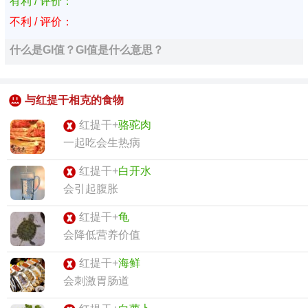
有利 / 评价：
不利 / 评价：
什么是GI值？GI值是什么意思？
与红提干相克的食物
红提干+
骆驼肉
一起吃会生热病
红提干+
白开水
会引起腹胀
红提干+
龟
会降低营养价值
红提干+
海鲜
会刺激胃肠道