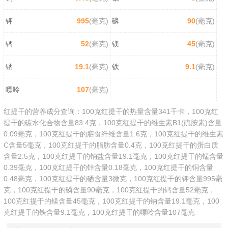
钾
995
(毫克)
磷
90
(毫克)
钙
52
(毫克)
镁
45
(毫克)
钠
19.1
(毫克)
铁
9.1
(毫克)
嘌呤
107
(毫克)
红提干的营养成分查询：100克红提干的热量含量341千卡，100克红
提干的碳水化合物含量83.4克，100克红提干的维生素B1(硫胺素)含量
0.09毫克，100克红提干的膳食纤维含量1.6克，100克红提干的维生素
C含量5毫克，100克红提干的脂肪含量0.4克，100克红提干的蛋白质
含量2.5克，100克红提干的钠盐含量19.1毫克，100克红提干的锰含量
0.39毫克，100克红提干的锌含量0.18毫克，100克红提干的铜含量
0.48毫克，100克红提干的硒含量3微克，100克红提干的钾含量995毫
克，100克红提干的磷含量90毫克，100克红提干的钙含量52毫克，
100克红提干的镁含量45毫克，100克红提干的钠含量19.1毫克，100
克红提干的铁含量9.1毫克，100克红提干的嘌呤含量107毫克