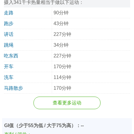
摄入341千卡热量相当于做以下运动：
走路
90分钟
跑步
43分钟
讲话
227分钟
跳绳
34分钟
吃东西
227分钟
开车
170分钟
洗车
114分钟
马路散步
170分钟
查看更多运动
GI值（少于55为低 / 大于75为高）：--