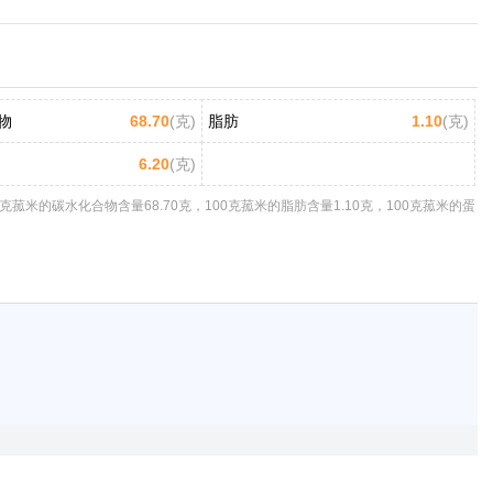
物
68.70
(克)
脂肪
1.10
(克)
6.20
(克)
克菰米的碳水化合物含量68.70克，100克菰米的脂肪含量1.10克，100克菰米的蛋