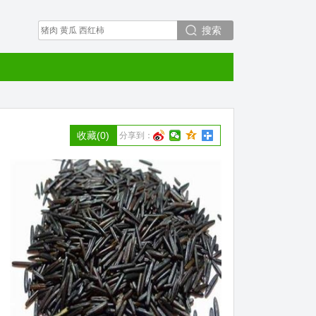
搜索
收藏
(0)
分享到：