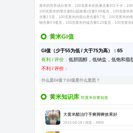
黄米的营养成分查询：100克黄米的热量含量351千卡，100克
100克黄米的维生素B1(硫胺素)含量0.09毫克，100克黄米
含量1.5克，100克黄米的蛋白质含量9.7克，100克黄米的维
铜含量0.9毫克，100克黄米的锰含量0.23毫克，100克黄米
黄米GI值
GI值（少于55为低 / 大于75为高）：65
有利 / 评价：
低胆固醇，低钠盐，低饱和脂
不利 / 评价：
什么是GI值？GI值是什么意思？
黄米知识库
吃黄米你要知道
大黄米醋治疗手癣脚癣效果好
2015-04-28 / 浏览：4900