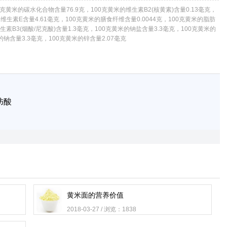
黄米的碳水化合物含量76.9克，100克黄米的维生素B2(核黄素)含量0.13毫克，
的维生素E含量4.61毫克，100克黄米的膳食纤维含量0.0044克，100克黄米的脂肪
生素B3(烟酸/尼克酸)含量1.3毫克，100克黄米的钠盐含量3.3毫克，100克黄米的
的钠含量3.3毫克，100克黄米的锌含量2.07毫克
肪酸
黄米面的营养价值
2018-03-27 / 浏览：1838