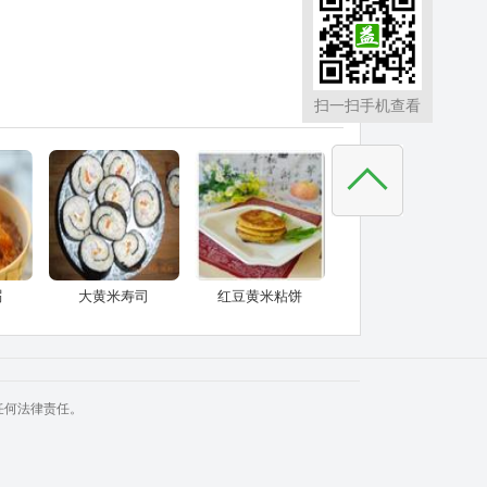
扫一扫手机查看
粥
大黄米寿司
红豆黄米粘饼
任何法律责任。