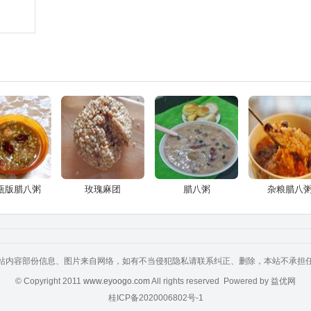
瓶版腊八粥
玫瑰麻团
腊八粥
杂粮腊八
站内容部份信息、图片来自网络，如有不当侵犯隐私请联系纠正、删除，本站不承担
© Copyright 2011
www.eyoogo.com
All rights reserved Powered by 益优网
桂ICP备2020006802号-1