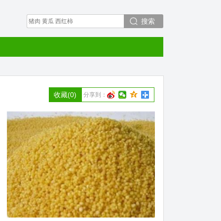
搜索
收藏
(0)
分享到：