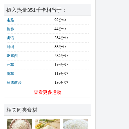
摄入热量351千卡相当于：
走路
92分钟
跑步
44分钟
讲话
234分钟
跳绳
35分钟
吃东西
234分钟
开车
176分钟
洗车
117分钟
马路散步
176分钟
查看更多运动
相关同类食材