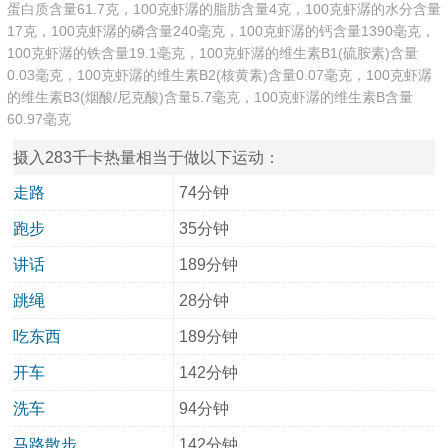
蛋白质含量61.7克，100克虾潺的脂肪含量4克，100克虾潺的水分含量
17克，100克虾潺的磷含量240毫克，100克虾潺的钙含量1390毫克，
100克虾潺的铁含量19.1毫克，100克虾潺的维生素B1(硫胺素)含量
0.03毫克，100克虾潺的维生素B2(核黄素)含量0.07毫克，100克虾潺
的维生素B3(烟酸/尼克酸)含量5.7毫克，100克虾潺的维生素B含量
60.97毫克
摄入283千卡热量相当于做以下运动：
走路
74分钟
跑步
35分钟
讲话
189分钟
跳绳
28分钟
吃东西
189分钟
开车
142分钟
洗车
94分钟
马路散步
142分钟