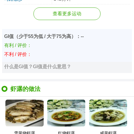
查看更多运动
GI值（少于55为低 / 大于75为高）：--
有利 / 评价：
不利 / 评价：
什么是GI值？GI值是什么意思？
虾潺的做法
雪菜烧虾潺
红烧虾潺
咸菜虾潺