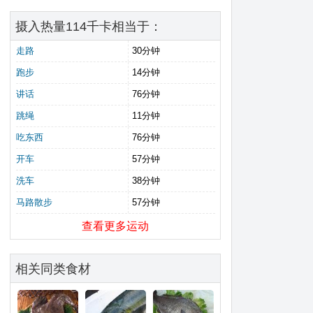
摄入热量114千卡相当于：
走路
30分钟
跑步
14分钟
讲话
76分钟
跳绳
11分钟
吃东西
76分钟
开车
57分钟
洗车
38分钟
马路散步
57分钟
查看更多运动
相关同类食材