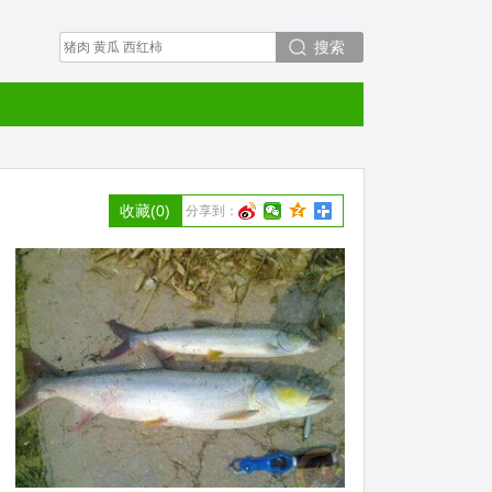
搜索
收藏
(0)
分享到：