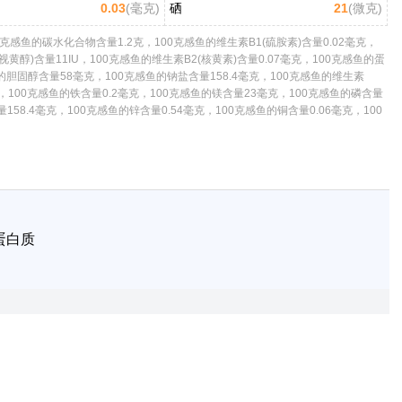
0.03
(毫克)
硒
21
(微克)
克感鱼的碳水化合物含量1.2克，100克感鱼的维生素B1(硫胺素)含量0.02毫克，
视黄醇)含量11IU，100克感鱼的维生素B2(核黄素)含量0.07毫克，100克感鱼的蛋
鱼的胆固醇含量58毫克，100克感鱼的钠盐含量158.4毫克，100克感鱼的维生素
毫克，100克感鱼的铁含量0.2毫克，100克感鱼的镁含量23毫克，100克感鱼的磷含量
158.4毫克，100克感鱼的锌含量0.54毫克，100克感鱼的铜含量0.06毫克，100
蛋白质